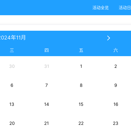
活动全览
活动
2024年11月
三
四
五
六
30
31
1
2
6
7
8
9
13
14
15
16
20
21
22
23