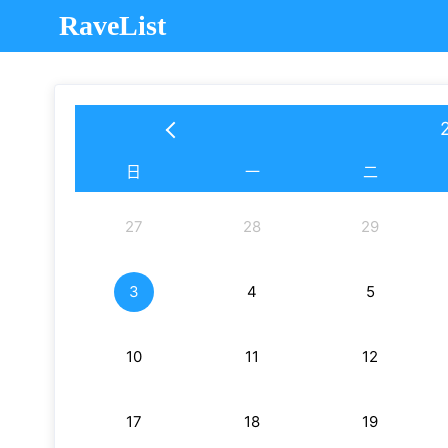
RaveList
日
一
二
27
28
29
3
4
5
10
11
12
17
18
19