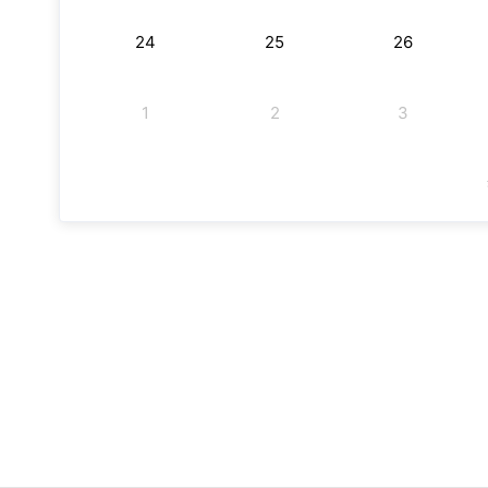
24
25
26
1
2
3