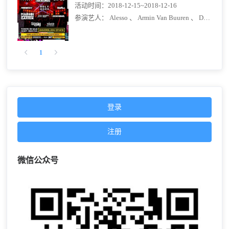
活动时间：
2018-12-15~2018-12-16
参演艺人：
Alesso 、
Armin Van Buuren 、
Diplo 、
F
1
登录
注册
微信公众号