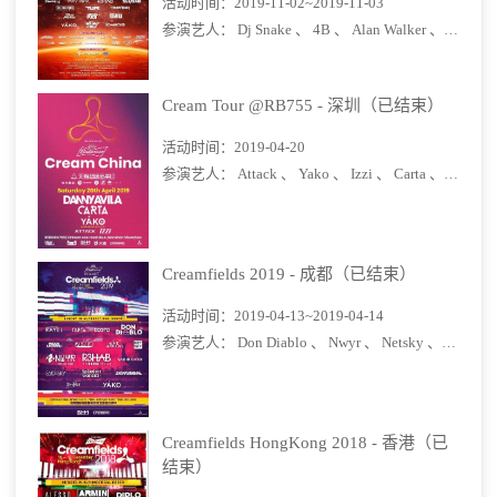
活动时间：
2019-11-02~2019-11-03
参演艺人：
Dj Snake 、
4B 、
Alan Walker 、
Headhu
Cream Tour @RB755 - 深圳（已结束）
活动时间：
2019-04-20
参演艺人：
Attack 、
Yako 、
Izzi 、
Carta 、
Danny 
Creamfields 2019 - 成都（已结束）
活动时间：
2019-04-13~2019-04-14
参演艺人：
Don Diablo 、
Nwyr 、
Netsky 、
Salvato
Creamfields HongKong 2018 - 香港（已
结束）