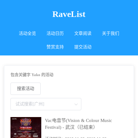
RaveList
活动全览
活动日历
文章阅读
关于我们
赞赏支持
提交活动
包含关键字 Yako 的活动
搜索活动
Vac电音节(Vision & Colour Music
Festival) - 武汉（已结束）