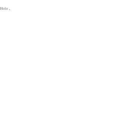
 Holo 、