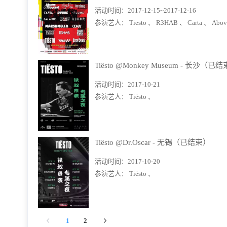
活动时间：
2017-12-15~2017-12-16
参演艺人：
Tiesto 、
R3HAB 、
Carta 、
Abo
Tiësto @Monkey Museum - 长沙（已
活动时间：
2017-10-21
参演艺人：
Tiësto 、
Tiësto @Dr.Oscar - 无锡（已结束）
活动时间：
2017-10-20
参演艺人：
Tiësto 、
1
2