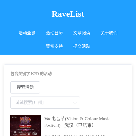
RaveList
活动全览
活动日历
文章阅读
关于我们
赞赏支持
提交活动
包含关键字 K?D 的活动
搜索活动
Vac电音节(Vision & Colour Music
Festival) - 武汉（已结束）