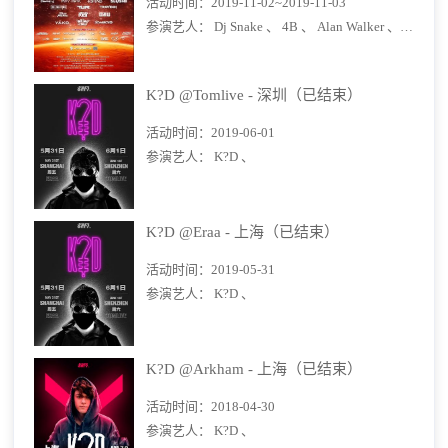
活动时间：
2019-11-02~2019-11-03
参演艺人：
Dj Snake 、
4B 、
Alan Walker 、
Headhu
K?D @Tomlive - 深圳（已结束）
活动时间：
2019-06-01
参演艺人：
K?D 、
K?D @Eraa - 上海（已结束）
活动时间：
2019-05-31
参演艺人：
K?D 、
K?D @Arkham - 上海（已结束）
活动时间：
2018-04-30
参演艺人：
K?D 、