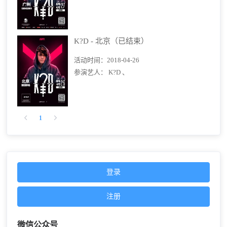
K?D - 北京（已结束）
活动时间：
2018-04-26
参演艺人：
K?D 、
1
登录
注册
微信公众号