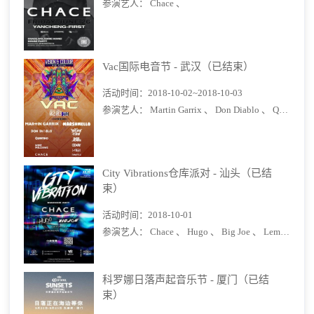
参演艺人：
Chace 、
Vac国际电音节 - 武汉（已结束）
活动时间：
2018-10-02~2018-10-03
参演艺人：
Martin Garrix 、
Don Diablo 、
Quintino 、
City Vibrations仓库派对 - 汕头（已结
束）
活动时间：
2018-10-01
参演艺人：
Chace 、
Hugo 、
Big Joe 、
Lemonova 、
科罗娜日落声起音乐节 - 厦门（已结
束）