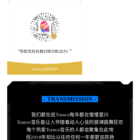
- TRANSMISSION -
我们都在说Trance每年都在慢慢复兴
Trance音乐能让人伴随着动人心弦的旋律跳舞狂欢
每个热爱Trance音乐的人都会聚集在此地
但2018年却比以往的任何一年都更加昂扬