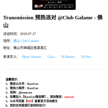
Transmission 预热派对 @Club Galame - 佛
山
活动时间：
2018-07-27
场所：
佛山 Club Galame
地址：佛山市禅城区格莱美汇
参演艺人：
Bjorn Akeson 、
Ga1e 、
Dj Rinaly 、
Dj Poe 、
温馨提示：
1、微信公众号：RaveList
2、微信小程序：RaveList
3、官网：jjboom.net
4、如需加入【RaveList微信群】，添加微信：
outrock
5、公众号回复【
899
】查看官方活动推文
6、您的支持是我们坚持的动力！