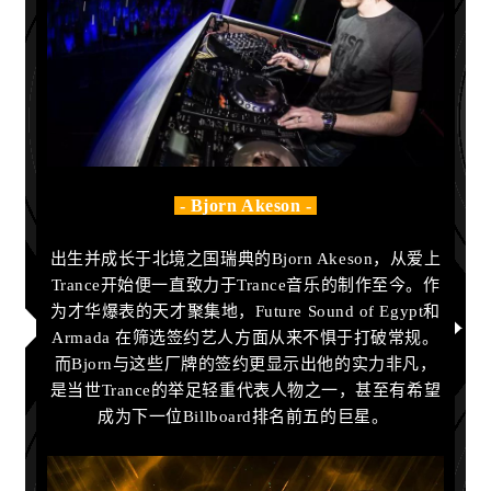
- Bjorn Akeson -
出生并成长于北境之国瑞典的Bjorn Akeson，从爱上
Trance开始便一直致力于Trance音乐的制作至今。作
为才华爆表的天才聚集地，Future Sound of Egypt和
Armada 在筛选签约艺人方面从来不惧于打破常规。
而Bjorn与这些厂牌的签约更显示出他的实力非凡，
是当世Trance的举足轻重代表人物之一，甚至有希望
成为下一位Billboard排名前五的巨星。