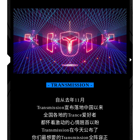
- TRANSMISSION -
自从去年11月
Transmission宣布落地中国以来
全国各地的Trance爱好者
都怀着激动的心情翘首以盼
Transmission在今天公布了
你们最想要的Transmission全阵容正