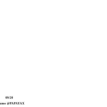
09/20
jamo @PAPAYAX