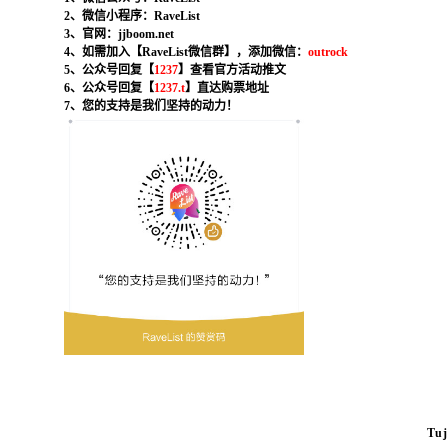
2、微信小程序：RaveList
3、官网：jjboom.net
4、如需加入【RaveList微信群】，添加微信：
outrock
5、公众号回复【
1237
】查看官方活动推文
6、公众号回复【
1237.t
】直达购票地址
7、您的支持是我们坚持的动力！
Tu