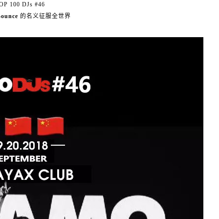
OP 100 DJs #46
Bounce
的名义征服全世界