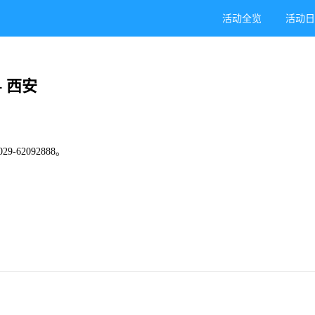
活动全览
活动
 - 西安
62092888。