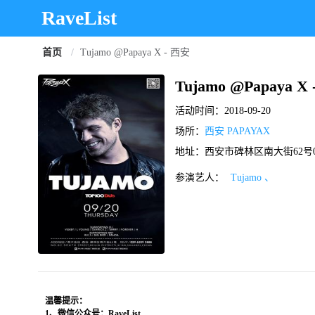
RaveList
首页
/
Tujamo @Papaya X - 西安
Tujamo @Papaya X
活动时间：
2018-09-20
场所：
西安 PAPAYAX
地址：西安市碑林区南大街62号029-
参演艺人：
Tujamo 、
温馨提示：
1、微信公众号：RaveList