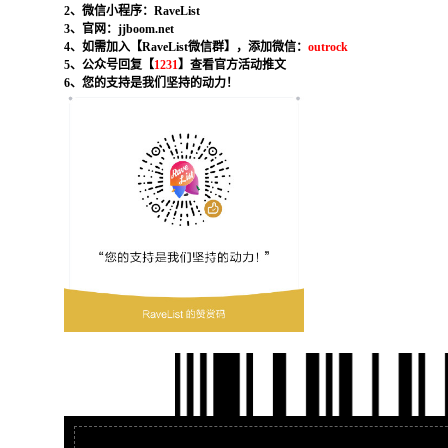
2、微信小程序：RaveList
3、官网：jjboom.net
4、如需加入【RaveList微信群】，添加微信：
outrock
5、公众号回复【
1231
】查看官方活动推文
6、您的支持是我们坚持的动力！