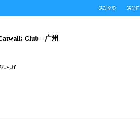
活动全览
活动
Catwalk Club - 广州
PTV1楼