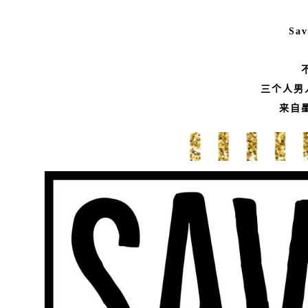
Sav
三个人男
来自