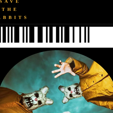
SAVE
THE
ABBITS